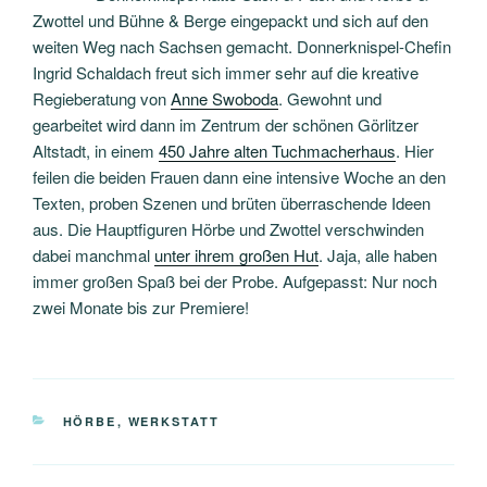
Zwottel und Bühne & Berge eingepackt und sich auf den
weiten Weg nach Sachsen gemacht. Donnerknispel-Chefin
Ingrid Schaldach freut sich immer sehr auf die kreative
Regieberatung von
Anne Swoboda
. Gewohnt und
gearbeitet wird dann im Zentrum der schönen Görlitzer
Altstadt, in einem
450 Jahre alten Tuchmacherhaus
. Hier
feilen die beiden Frauen dann eine intensive Woche an den
Texten, proben Szenen und brüten überraschende Ideen
aus. Die Hauptfiguren Hörbe und Zwottel verschwinden
dabei manchmal
unter ihrem großen Hut
. Jaja, alle haben
immer großen Spaß bei der Probe. Aufgepasst: Nur noch
zwei Monate bis zur Premiere!
KATEGORIEN
HÖRBE
,
WERKSTATT