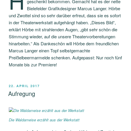
H
geschenkt bekommen. Gemacht hat es der nette
Bielefelder Grafikdesigner Marcus Langer. Hörbe
und Zwottel sind so sehr darüber erfreut, dass sie es sofort
in der Theaterwerkstatt aufgehängt haben. „Dieses Bild“,
erklärt Hörbe mit strahlenden Augen, „gibt sehr schön die
Stimmung wieder, auf die unsere Theatervorbereitungen
hinarbeiten.“ Als Dankeschön will Hörbe dem freundlichen
Marcus Langer einen Topf selbstgemachte
Preißelbeermarmelde schenken. Aufgepasst: Nur noch fünf
Monate bis zur Premiere!
VERÖFFENTLICHT
22. APRIL 2017
AM
Aufregung
Die Waldameise erzählt aus der Werkstatt