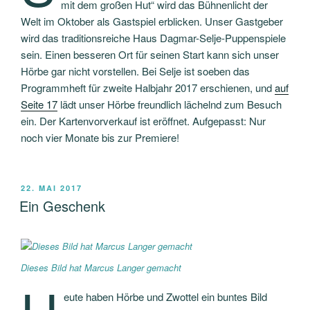
mit dem großen Hut“ wird das Bühnenlicht der
Welt im Oktober als Gastspiel erblicken. Unser Gastgeber
wird das traditionsreiche Haus Dagmar-Selje-Puppenspiele
sein. Einen besseren Ort für seinen Start kann sich unser
Hörbe gar nicht vorstellen. Bei Selje ist soeben das
Programmheft für zweite Halbjahr 2017 erschienen, und
auf
Seite 17
lädt unser Hörbe freundlich lächelnd zum Besuch
ein. Der Kartenvorverkauf ist eröffnet. Aufgepasst: Nur
noch vier Monate bis zur Premiere!
VERÖFFENTLICHT
22. MAI 2017
AM
Ein Geschenk
Dieses Bild hat Marcus Langer gemacht
eute haben Hörbe und Zwottel ein buntes Bild