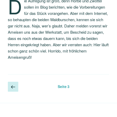
D
ie Aufregung ist groß, denn Hörbe und Zwottel
sollen im Blog berichten, wie die Vorbereitungen
für das Stück vorangehen. Aber mit dem Internet,
so behaupten die beiden Waldburschen, kennen sie sich
gar nicht aus. Naja, wer’s glaubt. Daher melden vorerst wir
Ameisen uns aus der Werkstatt, um Bescheid zu sagen,
dass es noch etwas dauern kann, bis sich die beiden
Herren eingekriegt haben. Aber wir verraten auch: Hier läuft
schon ganz schön viel. Horrido, mit fröhlichem
Ameisengruß!
Seitennummerierung
Vorherige
Seite
3
Seite
der
Beiträge