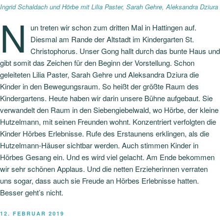
Ingrid Schaldach und Hörbe mit Lilia Paster, Sarah Gehre, Aleksandra Dziura
N
un treten wir schon zum dritten Mal in Hattingen auf.
Diesmal am Rande der Altstadt im Kindergarten St.
Christophorus. Unser Gong hallt durch das bunte Haus und
gibt somit das Zeichen für den Beginn der Vorstellung. Schon
geleiteten Lilia Paster, Sarah Gehre und Aleksandra Dziura die
Kinder in den Bewegungsraum. So heißt der größte Raum des
Kindergartens. Heute haben wir darin unsere Bühne aufgebaut. Sie
verwandelt den Raum in den Siebengiebelwald, wo Hörbe, der kleine
Hutzelmann, mit seinen Freunden wohnt. Konzentriert verfolgten die
Kinder Hörbes Erlebnisse. Rufe des Erstaunens erklingen, als die
Hutzelmann-Häuser sichtbar werden. Auch stimmen Kinder in
Hörbes Gesang ein. Und es wird viel gelacht. Am Ende bekommen
wir sehr schönen Applaus. Und die netten Erzieherinnen verraten
uns sogar, dass auch sie Freude an Hörbes Erlebnisse hatten.
Besser geht’s nicht.
VERÖFFENTLICHT
12. FEBRUAR 2019