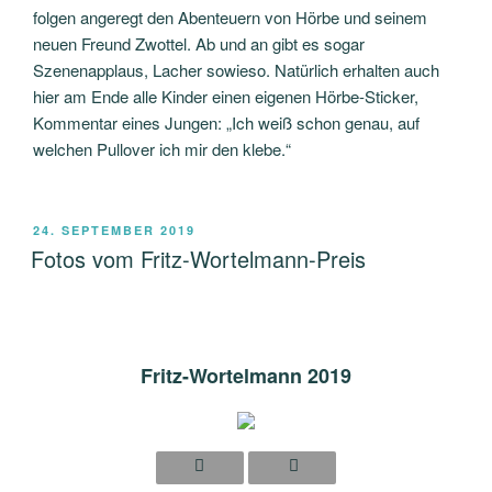
folgen angeregt den Abenteuern von Hörbe und seinem
neuen Freund Zwottel. Ab und an gibt es sogar
Szenenapplaus, Lacher sowieso. Natürlich erhalten auch
hier am Ende alle Kinder einen eigenen Hörbe-Sticker,
Kommentar eines Jungen: „Ich weiß schon genau, auf
welchen Pullover ich mir den klebe.“
VERÖFFENTLICHT
24. SEPTEMBER 2019
AM
Fotos vom Fritz-Wortelmann-Preis
Fritz-Wortelmann 2019