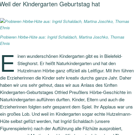
AM
Weil der Kindergarten Geburtstag hat
Probieren Hörbe-Hüte aus: Ingrid Schaldach, Martina Joschko, Thomas
Ehnis
E
inen wunderschönen Kindergarten gibt es in Bielefeld-
Stieghorst. Er heißt Naturkindergarten und hat den
Hutzelmann Hörbe ganz offiziell als Leitfigur. Mit ihm führen
die Erzieherinnen die Kinder sehr kreativ durchs ganze Jahr. Daher
haben wir uns sehr gefreut, dass wir aus Anlass des fünften
Kindergarten-Geburtstages Otfried Preußlers Hörbe-Geschichte im
Naturkindergarten aufführen durften. Kinder, Eltern und auch die
Erzieherinnen folgten sehr gespannt dem Spiel. Ihr Applaus war uns
ein großes Lob. Und weil im Kindergarten sogar echte Hutzelmann-
Hüte selbst gefilzt werden, hat Ingrid Schaldach (unsere
Figurenspielerin) nach der Aufführung alle Filzhüte ausprobiert,