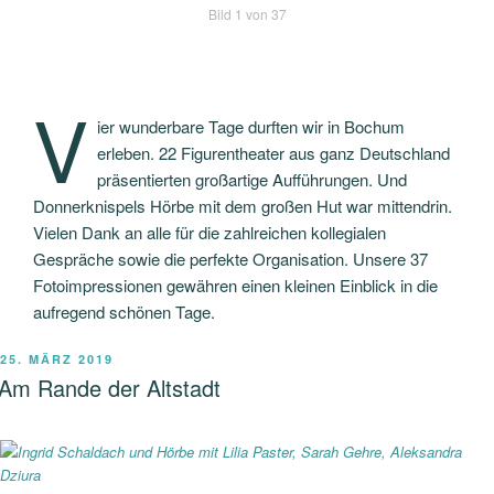
Bild 1 von 37
V
ier wunderbare Tage durften wir in Bochum
erleben. 22 Figurentheater aus ganz Deutschland
präsentierten großartige Aufführungen. Und
Donnerknispels Hörbe mit dem großen Hut war mittendrin.
Vielen Dank an alle für die zahlreichen kollegialen
Gespräche sowie die perfekte Organisation. Unsere 37
Fotoimpressionen gewähren einen kleinen Einblick in die
aufregend schönen Tage.
VERÖFFENTLICHT
25. MÄRZ 2019
AM
Am Rande der Altstadt